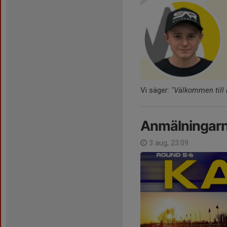
Vi säger:
"Välkommen till 
Anmälningarna
3 aug, 23:09