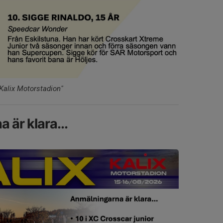
Kalix Motorstadion"
 är klara...