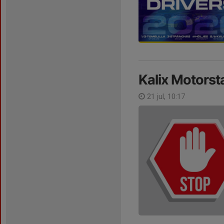
Kalix Motorst
21 jul, 10:17