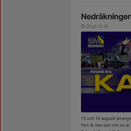
Nedräkningen 
20 jul, 20:53
15 och 16 augusti arranger
fem år sen sist och nu är