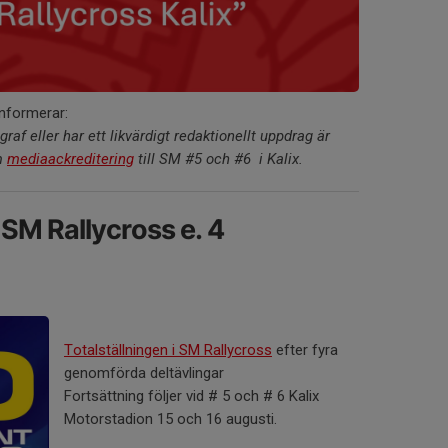
nformerar:
graf eller har ett likvärdigt redaktionellt uppdrag är
m
mediaackreditering
till SM #5 och #6 i Kalix.
 SM Rallycross e. 4
Totalställningen i SM Rallycross
efter fyra
genomförda deltävlingar
Fortsättning följer vid # 5 och # 6 Kalix
Motorstadion 15 och 16 augusti.