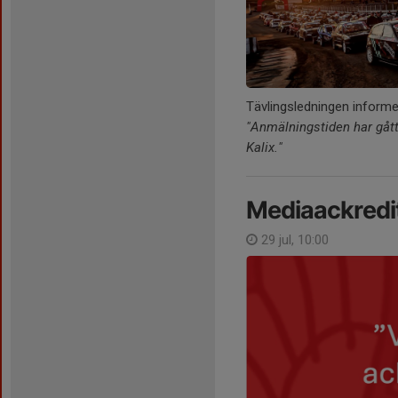
Tävlingsledningen informe
"Anmälningstiden har gått
Kalix."
Mediaackredit
29 jul, 10:00