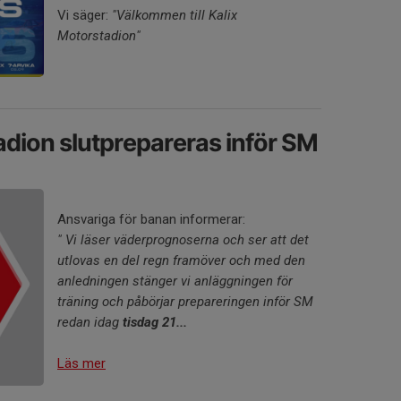
Vi säger:
"Välkommen till Kalix
Motorstadion"
adion slutprepareras inför SM
Ansvariga för banan informerar:
" Vi läser väderprognoserna och ser att det
utlovas en del regn framöver och med den
anledningen stänger vi anläggningen för
träning och påbörjar prepareringen inför SM
redan idag
tisdag 21...
Läs mer