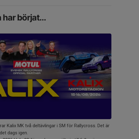
har börjat...
ar Kalix MK två deltävlingar i SM för Rallycross. Det är
 det dags igen.