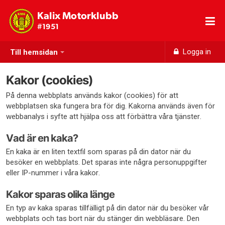
Kalix Motorklubb
#1951
Logga in
Till hemsidan
Kakor (cookies)
På denna webbplats används kakor (cookies) för att
webbplatsen ska fungera bra för dig. Kakorna används även för
webbanalys i syfte att hjälpa oss att förbättra våra tjänster.
Vad är en kaka?
En kaka är en liten textfil som sparas på din dator när du
besöker en webbplats. Det sparas inte några personuppgifter
eller IP-nummer i våra kakor.
Kakor sparas olika länge
En typ av kaka sparas tillfälligt på din dator när du besöker vår
webbplats och tas bort när du stänger din webbläsare. Den